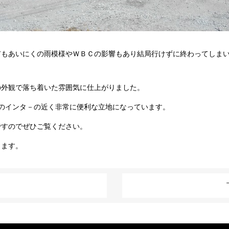
市もあいにくの雨模様やＷＢＣの影響もあり結局行けずに終わってしまい
の外観で落ち着いた雰囲気に仕上がりました。
のインタ－の近く非常に便利な立地になっています。
ですのでぜひご覧ください。
ります。