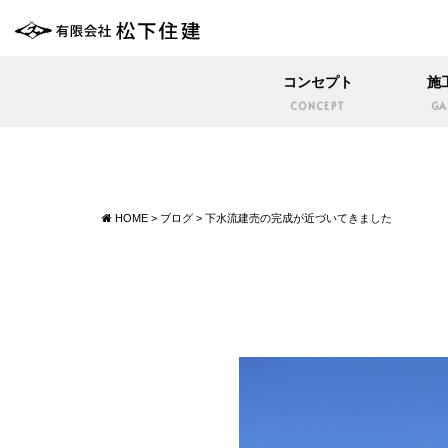
コンセプト
施
CONCEPT
GA
HOME
>
ブログ
>
下水流建売の完成が近づいてきました