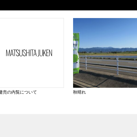
建売の内覧について
秋晴れ