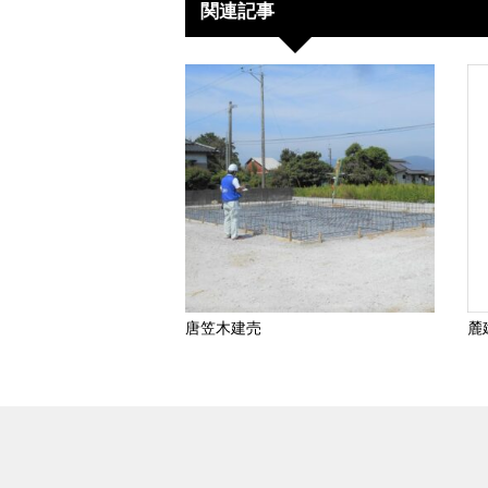
関連記事
唐笠木建売
麓