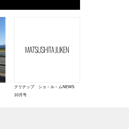
クリナップ ショ－ル－ムNEWS
10月号