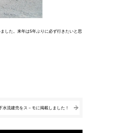
ました。来年は5年ぶりに必ず行きたいと思
下水流建売をス－モに掲載しました！