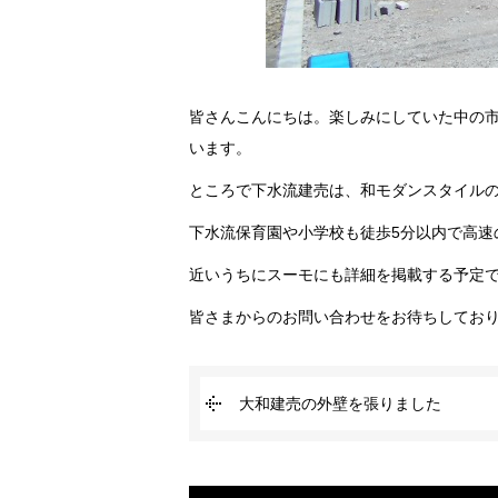
皆さんこんにちは。楽しみにしていた中の
います。
ところで下水流建売は、和モダンスタイル
下水流保育園や小学校も徒歩5分以内で高速
近いうちにスーモにも詳細を掲載する予定
皆さまからのお問い合わせをお待ちしてお
大和建売の外壁を張りました