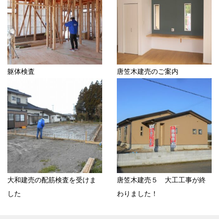
躯体検査
唐笠木建売のご案内
大和建売の配筋検査を受けま
唐笠木建売５ 大工工事が終
した
わりました！