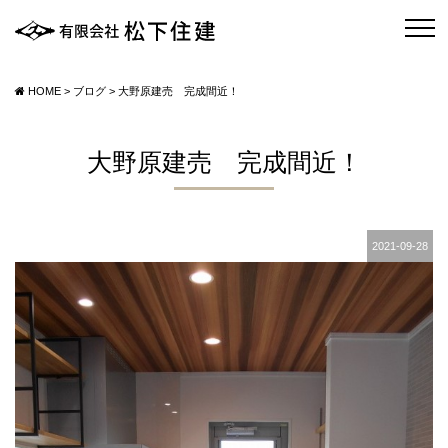
HOME
>
ブログ
>
大野原建売 完成間近！
大野原建売 完成間近！
2021-09-28