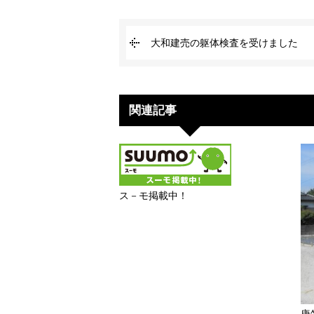
大和建売の躯体検査を受けました
関連記事
ス－モ掲載中！
唐