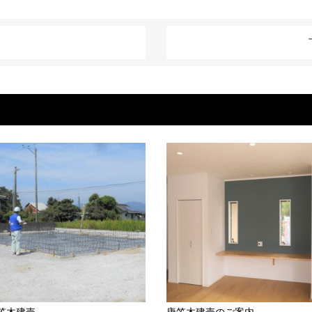
笠木建売
唐笠木建売のご案内