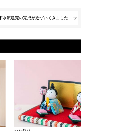
下水流建売の完成が近づいてきました
ひな祭り