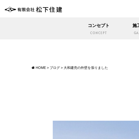
コンセプト
施
CONCEPT
GA
HOME
>
ブログ
>
大和建売の外壁を張りました