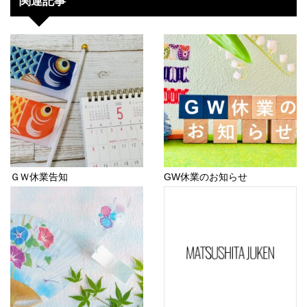
関連記事
ＧＷ休業告知
GW休業のお知らせ