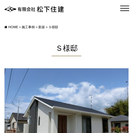
HOME
>
施工事例
>
新築
>
Ｓ様邸
Ｓ様邸