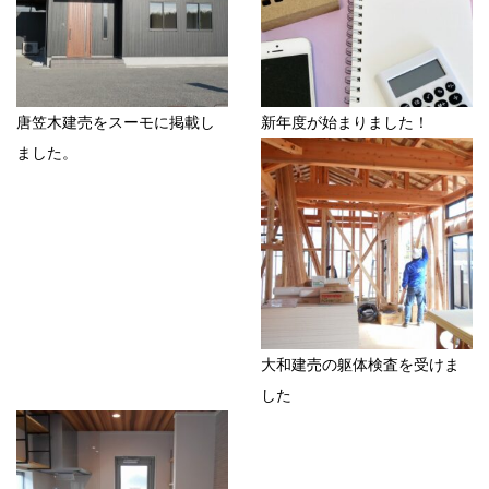
唐笠木建売をスーモに掲載し
新年度が始まりました！
ました。
大和建売の躯体検査を受けま
した