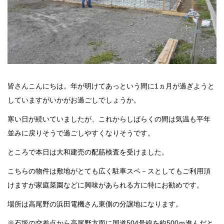
皆さんこんにちは。年が明けてあっという間に1ヵ月が過ぎようと
していますがいかがお過ごしでしょうか。
寒い日が続いていましたが、これからしばらくの間は気温も平年
並みに戻りそうで過ごしやすくなりそうです。
ところで本日は大和建売の配筋検査を受けました。
こちらの物件は敷地がとても広く駐車スペ－スとしてもご利用頂
けますが家庭菜園などに興味があられる方に特にお勧めです。
場所は高尾野の浜田電機さん東側の分譲地になります。
※石坂の交差点から高尾野方面に国道504号線を約500ｍ進んだと