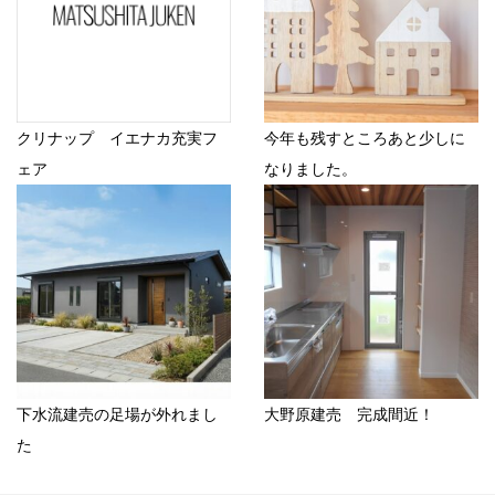
クリナップ イエナカ充実フ
今年も残すところあと少しに
ェア
なりました。
下水流建売の足場が外れまし
大野原建売 完成間近！
た