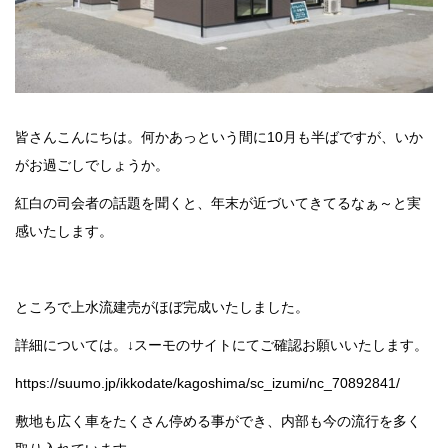
皆さんこんにちは。何かあっという間に10月も半ばですが、いか
がお過ごしでしょうか。
紅白の司会者の話題を聞くと、年末が近づいてきてるなぁ～と実
感いたします。
ところで上水流建売がほぼ完成いたしました。
詳細については。↓スーモのサイトにてご確認お願いいたします。
https://suumo.jp/ikkodate/kagoshima/sc_izumi/nc_70892841/
敷地も広く車をたくさん停める事ができ、内部も今の流行を多く