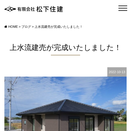
HOME
>
ブログ
>
上水流建売が完成いたしました！
上水流建売が完成いたしました！
2022-10-13